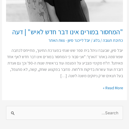
"המחסור במורים אינו דבר חדש לאיש" | דעה
כתיבת תגובה
/
בלוג
/
יובל לייכנר סיוון - צוות האתר
יובל סיון, שבעברו ניהל בית ספר שש שנתי במערכת החינוך, מתייחס לכתבה
שפורסמה באתר 'הארץ': "אני סבור כי המחסור במורים אינו דבר חדש לאף אחד
מאיתנו". דו"ח מקינזי מצביע על המגמה עוד בראשית שנות ה-90' וכך גם וועדת
דוברת ועוד עשרות בדיקות ודו"חות. מדובר במקצוע שוחק, קשה, לא מתגמל,
בעל תנאים שרק ניזוקים משנה לשנה. […]
Read More »
S
e