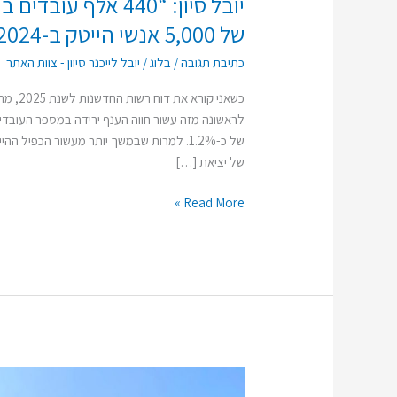
של 5,000 אנשי הייטק ב-2024 לפי דוח רשות החדשנות
כתיבת תגובה
/
בלוג
/
יובל לייכנר סיוון - צוות האתר
כשאני 
של כ-1.2%. למרות שבמשך יותר מעשור הכפי
של יציאת […]
Read More »
"המחסור