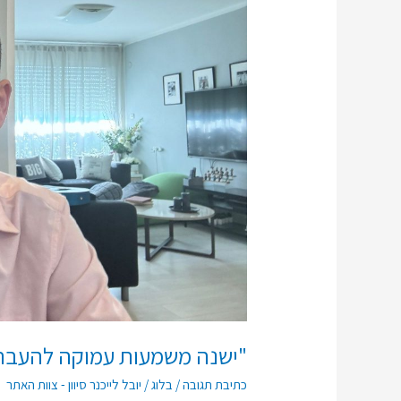
השואה
לדורות
הבאים"
"ישנה משמעות עמוקה להעברת
כתיבת תגובה
/
בלוג
/
יובל לייכנר סיוון - צוות האתר