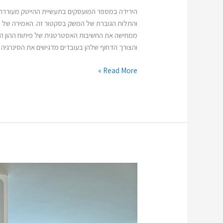
הירידה במספר המועסקים בתעשיית ההייטק מעוררת
והתלות הגוברת של המשק בסקטור זה. האמירה של יו"
ממחישה את החשיבות האסטרטגית של פיתוח ההון האנ
והצורך הדחוף שלהן בעובדים מדגישים את הסינרגיה ב
Read More »
"ישנה
משמעות
עמוקה
להעברת
זיכרון