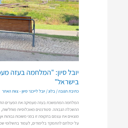
הפערים
החברתיים-כלכליים
בישראל"
יובל סיון: "המלחמה בעזה מע
בישראל"
כתיבת תגובה
/
בלוג
/
יובל לייכנר סיוון - צוות האתר
המלחמה המתמשכת בעזה מעמיקה את הפערים החבר
ההשכלה הגבוהה. סטודנטים מאוכלוסיות מוחלשות, ש
מוצאים את עצמם בתקופה זו בפני משוכות גבוהות אף
על יכולתם להתמקד בלימודים, לעמוד בתשלומי שכ